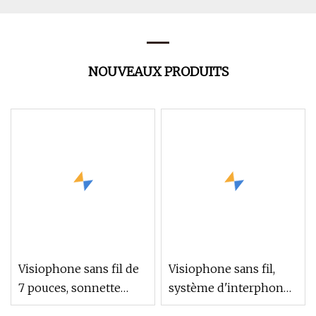
NOUVEAUX PRODUITS
Visiophone sans fil de
Visiophone sans fil,
7 pouces, sonnette
système d'interphone
d'interphone, caméra
vidéo, caméra