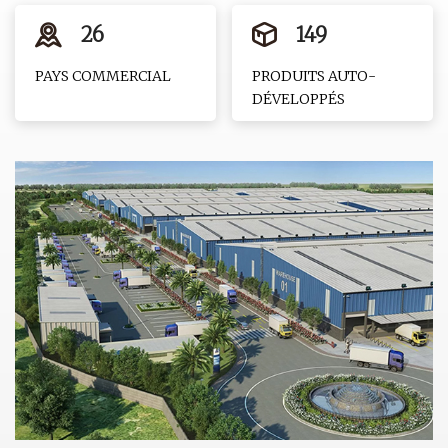
26
149
PAYS COMMERCIAL
PRODUITS AUTO-
DÉVELOPPÉS