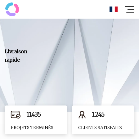
11435
1245
PROJETS TERMINÉS
CLIENTS SATISFAITS