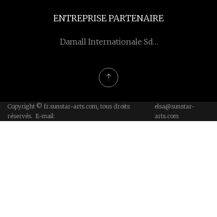
ENTREPRISE PARTENAIRE
Damall Internationale Sdt.
Ltd.
Copyright © fr.sunstar-arts.com, tous droits
elsa@sunstar-
réservés. E-mail:
arts.com